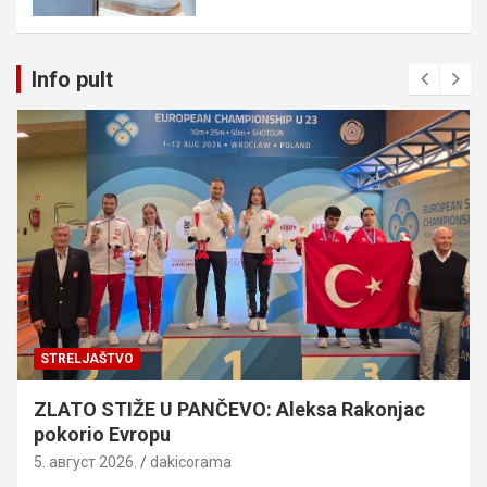
Info pult
STRELJAŠTVO
ZLATO STIŽE U PANČEVO: Aleksa Rakonjac
pokorio Evropu
5. август 2026.
dakicorama