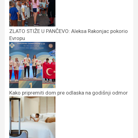
ZLATO STIŽE U PANČEVO: Aleksa Rakonjac pokorio
Evropu
Kako pripremiti dom pre odlaska na godišnji odmor