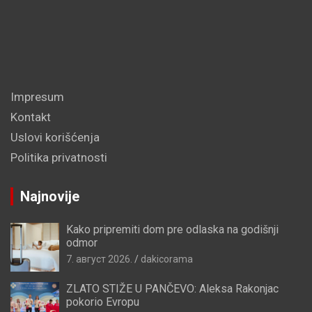
Impresum
Kontakt
Uslovi korišćenja
Politika privatnosti
Najnovije
Kako pripremiti dom pre odlaska na godišnji
odmor
7. август 2026.
dakicorama
ZLATO STIŽE U PANČEVO: Aleksa Rakonjac
pokorio Evropu