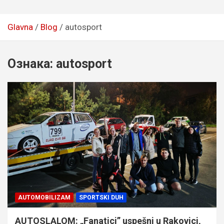
Glavna
Blog
autosport
Ознака:
autosport
AUTOMOBILIZAM
SPORTSKI DUH
AUTOSLALOM: „Fanatici” uspešni u Rakovici,