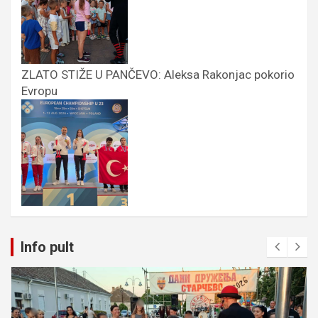
ZLATO STIŽE U PANČEVO: Aleksa Rakonjac pokorio
Evropu
Info pult