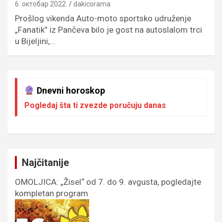
6. октобар 2022.
dakicorama
Prošlog vikenda Auto-moto sportsko udruženje
„Fanatik” iz Pančeva bilo je gost na autoslalom trci
u Bijeljini,…
Dnevni horoskop
Pogledaj šta ti zvezde poručuju danas
Najčitanije
OMOLJICA: „Žisel“ od 7. do 9. avgusta, pogledajte
kompletan program