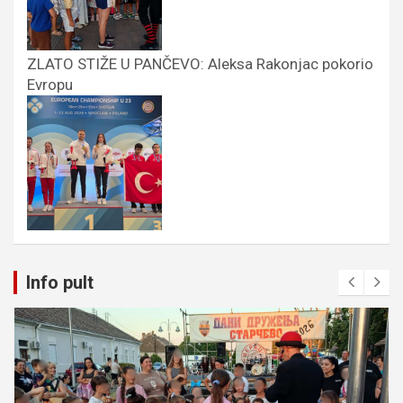
ZLATO STIŽE U PANČEVO: Aleksa Rakonjac pokorio
Evropu
Info pult