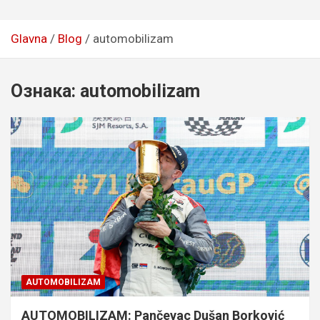
Glavna
Blog
automobilizam
Ознака:
automobilizam
AUTOMOBILIZAM
AUTOMOBILIZAM: Pančevac Dušan Borković