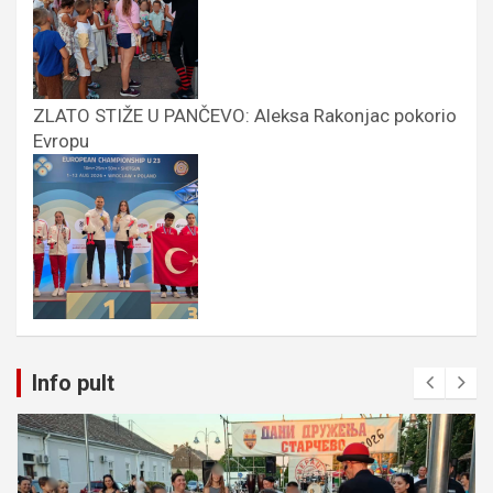
ZLATO STIŽE U PANČEVO: Aleksa Rakonjac pokorio
Evropu
Info pult