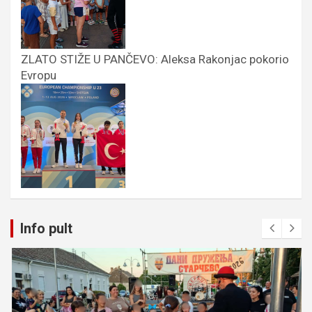
ZLATO STIŽE U PANČEVO: Aleksa Rakonjac pokorio
Evropu
Info pult