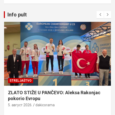
Info pult
STRELJAŠTVO
ZLATO STIŽE U PANČEVO: Aleksa Rakonjac
pokorio Evropu
5. август 2026.
dakicorama