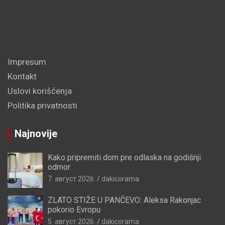
Impresum
Kontakt
Uslovi korišćenja
Politika privatnosti
Najnovije
Kako pripremiti dom pre odlaska na godišnji
odmor
7. август 2026.
dakicorama
ZLATO STIŽE U PANČEVO: Aleksa Rakonjac
pokorio Evropu
5. август 2026.
dakicorama