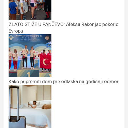
ZLATO STIŽE U PANČEVO: Aleksa Rakonjac pokorio
Evropu
Kako pripremiti dom pre odlaska na godišnji odmor